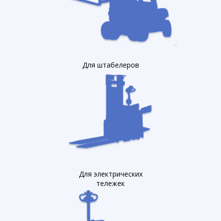
Для штабелеров
Для электрических
тележек