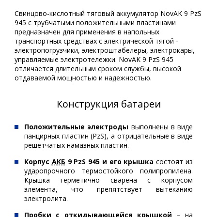
Свинцово-кислотный тяговый аккумулятор NovAK 9 PzS
945 с трубчатыми положительными пластинами
предназначен для применения в напольных
транспортных средствах с электрической тягой -
электропогрузчики, электроштабелеры, электрокары,
управляемые электротележки. NovAK 9 PzS 945
отличается длительным сроком службы, высокой
отдаваемой мощностью и надежностью.
Конструкция батареи
Положительные электроды
выполнены в виде
панцирных пластин (PzS), а отрицательные в виде
решетчатых намазных пластин.
Корпус
АКБ
9 PzS 945 и его крышка
состоят из
ударопрочного термостойкого полипропилена.
Крышка герметично сварена с корпусом
элемента, что препятствует вытеканию
электролита.
Пробки с откидывающейся крышкой
– на