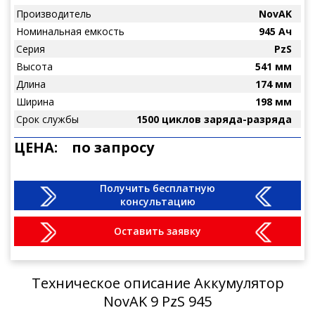
Производитель
NovAK
Номинальная емкость
945 Ач
Серия
PzS
Высота
541 мм
Длина
174 мм
Ширина
198 мм
Срок службы
1500 циклов заряда-разряда
ЦЕНА:
по запросу
Получить бесплатную
консультацию
Оставить заявку
Техническое описание Аккумулятор
NovAK 9 PzS 945