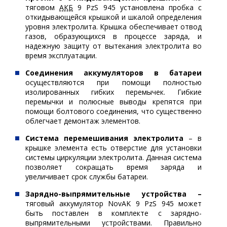
тяговом
АКБ
9 PzS 945 установлена пробка с
откидывающейся крышкой и шкалой определения
уровня электролита. Крышка обеспечивает отвод
газов, образующихся в процессе заряда, и
надежную защиту от вытекания электролита во
время эксплуатации.
Соединения аккумуляторов в батареи
осуществляются при помощи полностью
изолированных гибких перемычек. Гибкие
перемычки и полюсные выводы крепятся при
помощи болтового соединения, что существенно
облегчает демонтаж элементов.
Система перемешивания электролита
– в
крышке элемента есть отверстие для установки
системы циркуляции электролита. Данная система
позволяет сокращать время заряда и
увеличивает срок службы батареи.
Зарядно-выпрямительные устройства –
тяговый аккумулятор NovAK 9 PzS 945 может
быть поставлен в комплекте с зарядно-
выпрямительными устройствами. Правильно