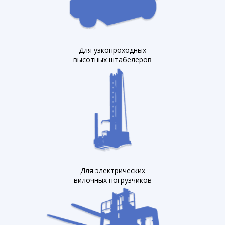
Для узкопроходных
высотных штабелеров
Для электрических
вилочных погрузчиков