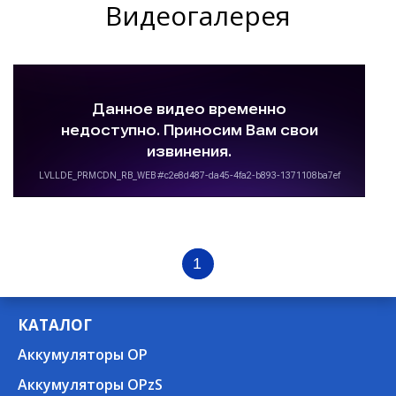
Видеогалерея
1
КАТАЛОГ
Аккумуляторы OP
Аккумуляторы OPzS