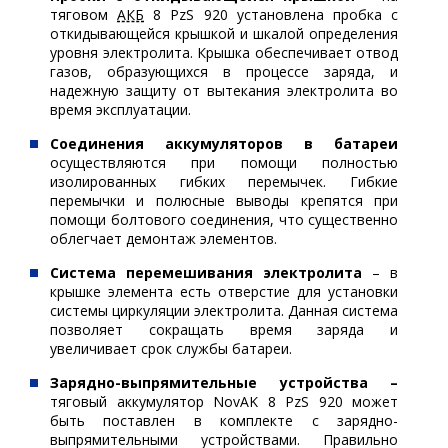
тяговом
АКБ
8 PzS 920 установлена пробка с
откидывающейся крышкой и шкалой определения
уровня электролита. Крышка обеспечивает отвод
газов, образующихся в процессе заряда, и
надежную защиту от вытекания электролита во
время эксплуатации.
Соединения аккумуляторов в батареи
осуществляются при помощи полностью
изолированных гибких перемычек. Гибкие
перемычки и полюсные выводы крепятся при
помощи болтового соединения, что существенно
облегчает демонтаж элементов.
Система перемешивания электролита
– в
крышке элемента есть отверстие для установки
системы циркуляции электролита. Данная система
позволяет сокращать время заряда и
увеличивает срок службы батареи.
Зарядно-выпрямительные устройства –
тяговый аккумулятор NovAK 8 PzS 920 может
быть поставлен в комплекте с зарядно-
выпрямительными устройствами. Правильно