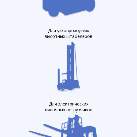
Для узкопроходных
высотных штабелеров
Для электрических
вилочных погрузчиков