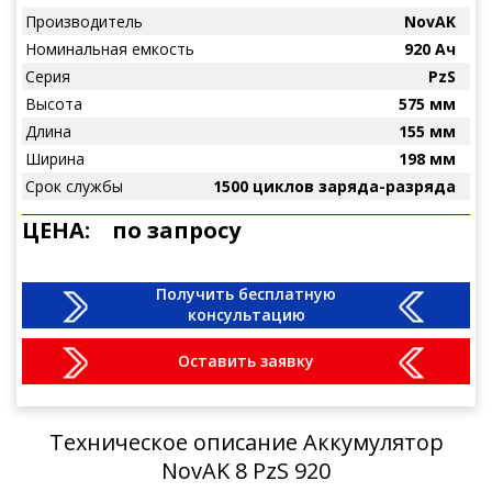
Производитель
NovAK
Номинальная емкость
920 Ач
Серия
PzS
Высота
575 мм
Длина
155 мм
Ширина
198 мм
Срок службы
1500 циклов заряда-разряда
ЦЕНА:
по запросу
Получить бесплатную
консультацию
Оставить заявку
Техническое описание Аккумулятор
NovAK 8 PzS 920