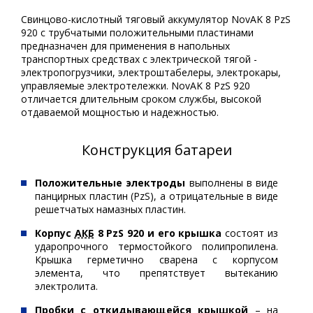
Свинцово-кислотный тяговый аккумулятор NovAK 8 PzS
920 с трубчатыми положительными пластинами
предназначен для применения в напольных
транспортных средствах с электрической тягой -
электропогрузчики, электроштабелеры, электрокары,
управляемые электротележки. NovAK 8 PzS 920
отличается длительным сроком службы, высокой
отдаваемой мощностью и надежностью.
Конструкция батареи
Положительные электроды
выполнены в виде
панцирных пластин (PzS), а отрицательные в виде
решетчатых намазных пластин.
Корпус
АКБ
8 PzS 920 и его крышка
состоят из
ударопрочного термостойкого полипропилена.
Крышка герметично сварена с корпусом
элемента, что препятствует вытеканию
электролита.
Пробки с откидывающейся крышкой
– на