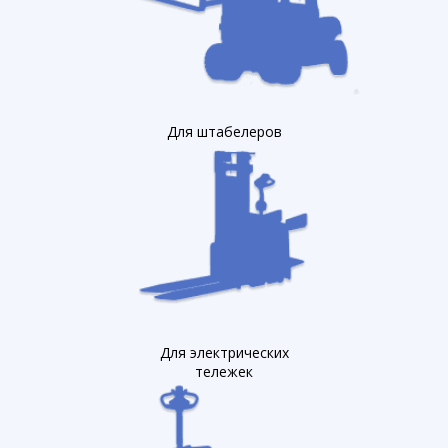
Для штабелеров
Для электрических
тележек