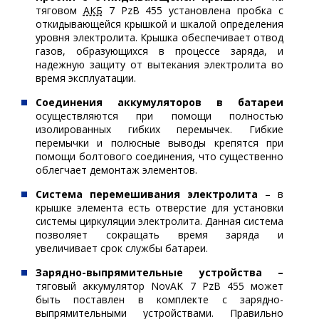
тяговом
АКБ
7 PzB 455 установлена пробка с
откидывающейся крышкой и шкалой определения
уровня электролита. Крышка обеспечивает отвод
газов, образующихся в процессе заряда, и
надежную защиту от вытекания электролита во
время эксплуатации.
Соединения аккумуляторов в батареи
осуществляются при помощи полностью
изолированных гибких перемычек. Гибкие
перемычки и полюсные выводы крепятся при
помощи болтового соединения, что существенно
облегчает демонтаж элементов.
Система перемешивания электролита
– в
крышке элемента есть отверстие для установки
системы циркуляции электролита. Данная система
позволяет сокращать время заряда и
увеличивает срок службы батареи.
Зарядно-выпрямительные устройства –
тяговый аккумулятор NovAK 7 PzB 455 может
быть поставлен в комплекте с зарядно-
выпрямительными устройствами. Правильно