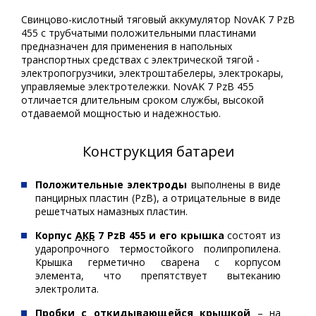
Свинцово-кислотный тяговый аккумулятор NovAK 7 PzB
455 с трубчатыми положительными пластинами
предназначен для применения в напольных
транспортных средствах с электрической тягой -
электропогрузчики, электроштабелеры, электрокары,
управляемые электротележки. NovAK 7 PzB 455
отличается длительным сроком службы, высокой
отдаваемой мощностью и надежностью.
Конструкция батареи
Положительные электроды
выполнены в виде
панцирных пластин (PzB), а отрицательные в виде
решетчатых намазных пластин.
Корпус
АКБ
7 PzB 455 и его крышка
состоят из
ударопрочного термостойкого полипропилена.
Крышка герметично сварена с корпусом
элемента, что препятствует вытеканию
электролита.
Пробки с откидывающейся крышкой
– на