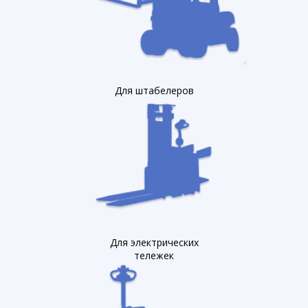
Для штабелеров
Для электрических
тележек