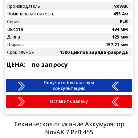
Производитель
NovAK
Номинальная емкость
455 Ач
Серия
PzB
Высота
484 мм
Длина
125 мм
Ширина
157.21 мм
Срок службы
1500 циклов заряда-разряда
ЦЕНА:
по запросу
Получить бесплатную
консультацию
Оставить заявку
Техническое описание Аккумулятор
NovAK 7 PzB 455