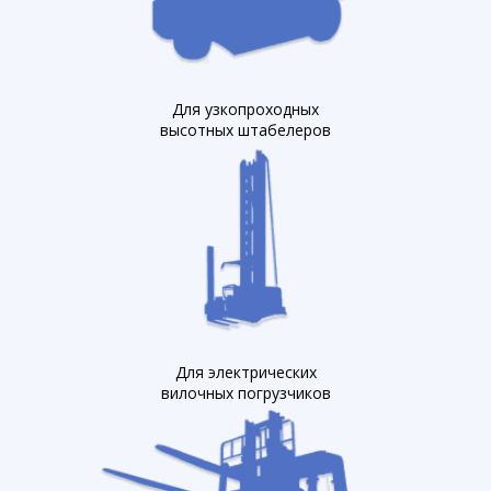
Для узкопроходных
высотных штабелеров
Для электрических
вилочных погрузчиков