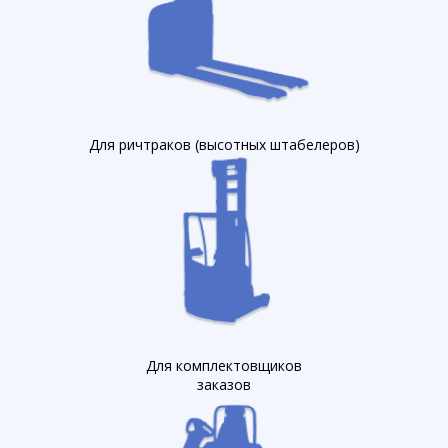
Для ричтраков (высотных штабелеров)
Для комплектовщиков
заказов