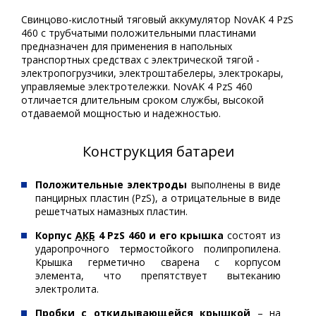
Свинцово-кислотный тяговый аккумулятор NovAK 4 PzS
460 с трубчатыми положительными пластинами
предназначен для применения в напольных
транспортных средствах с электрической тягой -
электропогрузчики, электроштабелеры, электрокары,
управляемые электротележки. NovAK 4 PzS 460
отличается длительным сроком службы, высокой
отдаваемой мощностью и надежностью.
Конструкция батареи
Положительные электроды
выполнены в виде
панцирных пластин (PzS), а отрицательные в виде
решетчатых намазных пластин.
Корпус
АКБ
4 PzS 460 и его крышка
состоят из
ударопрочного термостойкого полипропилена.
Крышка герметично сварена с корпусом
элемента, что препятствует вытеканию
электролита.
Пробки с откидывающейся крышкой
– на