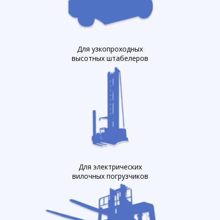
Для узкопроходных
высотных штабелеров
Для электрических
вилочных погрузчиков