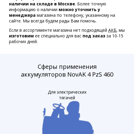
наличии на складе в Москве
. Более точную
информацию о наличии
можно уточнить у
менеджера
магазина по телефону, указанному на
сайте. Мы всегда будем рады Вам помочь.
Если в ассортименте магазина нет подходящей
АКБ
, мы
изготовим
ее специально для вас
под заказ
за 10-15
рабочих дней.
Сферы применения
аккумуляторов NovAK 4 PzS 460
Для электрических
тягачей