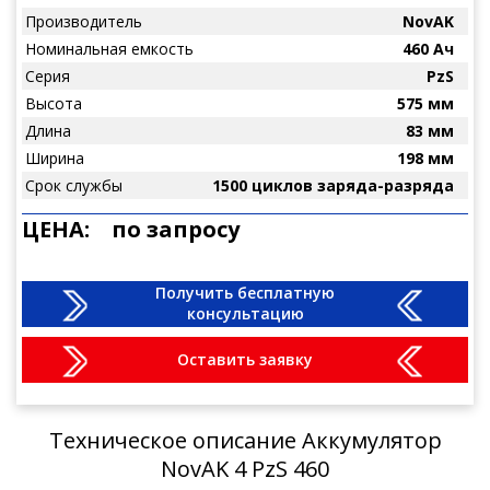
Производитель
NovAK
Номинальная емкость
460 Ач
Серия
PzS
Высота
575 мм
Длина
83 мм
Ширина
198 мм
Срок службы
1500 циклов заряда-разряда
ЦЕНА:
по запросу
Получить бесплатную
консультацию
Оставить заявку
Техническое описание Аккумулятор
NovAK 4 PzS 460