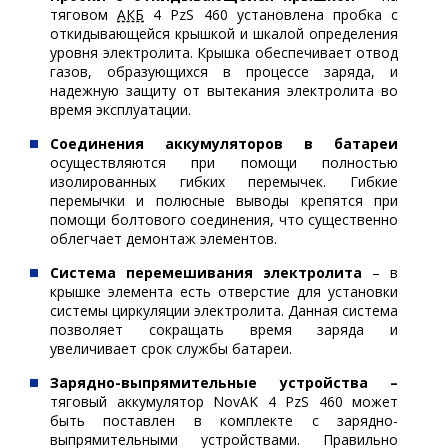
тяговом
АКБ
4 PzS 460 установлена пробка с
откидывающейся крышкой и шкалой определения
уровня электролита. Крышка обеспечивает отвод
газов, образующихся в процессе заряда, и
надежную защиту от вытекания электролита во
время эксплуатации.
Соединения аккумуляторов в батареи
осуществляются при помощи полностью
изолированных гибких перемычек. Гибкие
перемычки и полюсные выводы крепятся при
помощи болтового соединения, что существенно
облегчает демонтаж элементов.
Система перемешивания электролита
– в
крышке элемента есть отверстие для установки
системы циркуляции электролита. Данная система
позволяет сокращать время заряда и
увеличивает срок службы батареи.
Зарядно-выпрямительные устройства –
тяговый аккумулятор NovAK 4 PzS 460 может
быть поставлен в комплекте с зарядно-
выпрямительными устройствами. Правильно