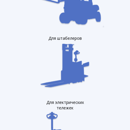
Для штабелеров
Для электрических
тележек