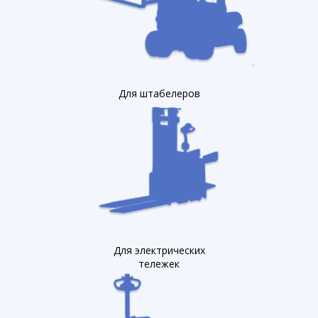
Для штабелеров
Для электрических
тележек