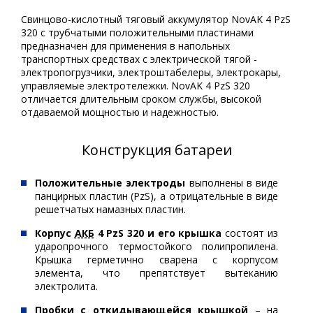
Свинцово-кислотный тяговый аккумулятор NovAK 4 PzS
320 с трубчатыми положительными пластинами
предназначен для применения в напольных
транспортных средствах с электрической тягой -
электропогрузчики, электроштабелеры, электрокары,
управляемые электротележки. NovAK 4 PzS 320
отличается длительным сроком службы, высокой
отдаваемой мощностью и надежностью.
Конструкция батареи
Положительные электроды
выполнены в виде
панцирных пластин (PzS), а отрицательные в виде
решетчатых намазных пластин.
Корпус
АКБ
4 PzS 320 и его крышка
состоят из
ударопрочного термостойкого полипропилена.
Крышка герметично сварена с корпусом
элемента, что препятствует вытеканию
электролита.
Пробки с откидывающейся крышкой
– на