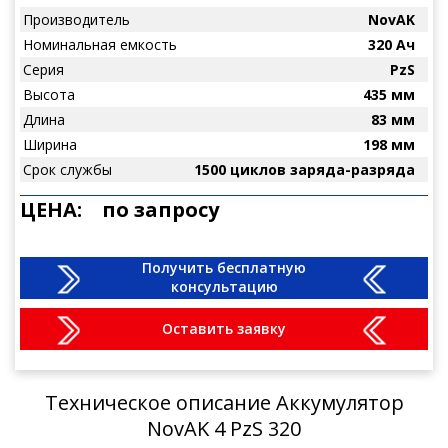
Производитель
NovAK
Номинальная емкость
320 Ач
Серия
PzS
Высота
435 мм
Длина
83 мм
Ширина
198 мм
Срок службы
1500 циклов заряда-разряда
ЦЕНА:
по запросу
Получить бесплатную
консультацию
Оставить заявку
Техническое описание Аккумулятор
NovAK 4 PzS 320