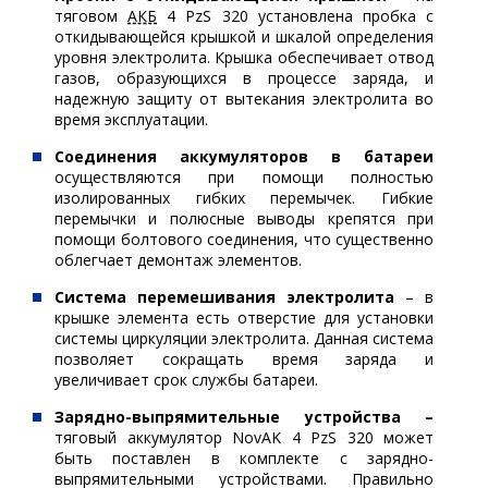
тяговом
АКБ
4 PzS 320 установлена пробка с
откидывающейся крышкой и шкалой определения
уровня электролита. Крышка обеспечивает отвод
газов, образующихся в процессе заряда, и
надежную защиту от вытекания электролита во
время эксплуатации.
Соединения аккумуляторов в батареи
осуществляются при помощи полностью
изолированных гибких перемычек. Гибкие
перемычки и полюсные выводы крепятся при
помощи болтового соединения, что существенно
облегчает демонтаж элементов.
Система перемешивания электролита
– в
крышке элемента есть отверстие для установки
системы циркуляции электролита. Данная система
позволяет сокращать время заряда и
увеличивает срок службы батареи.
Зарядно-выпрямительные устройства –
тяговый аккумулятор NovAK 4 PzS 320 может
быть поставлен в комплекте с зарядно-
выпрямительными устройствами. Правильно