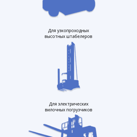
Для узкопроходных
высотных штабелеров
Для электрических
вилочных погрузчиков