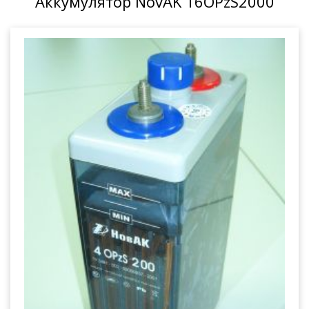
Аккумулятор NovAK 16OPzS2000