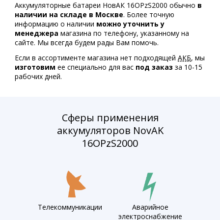
Аккумуляторные батареи НовАК 16OPzS2000 обычно
в
наличии на складе в Москве
. Более точную
информацию о наличии
можно уточнить у
менеджера
магазина по телефону, указанному на
сайте. Мы всегда будем рады Вам помочь.
Если в ассортименте магазина нет подходящей
АКБ
, мы
изготовим
ее специально для вас
под заказ
за 10-15
рабочих дней.
Сферы применения
аккумуляторов NovAK
16OPzS2000
Телекоммуникации
Аварийное
электроснабжение