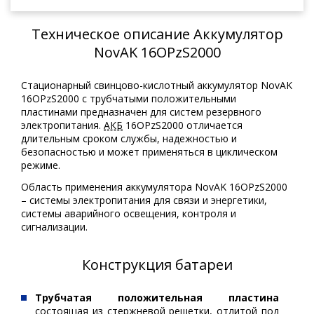
Техническое описание Аккумулятор
NovAK 16OPzS2000
Стационарный свинцово-кислотный аккумулятор NovAK
16OPzS2000 с трубчатыми положительными
пластинами предназначен для систем резервного
электропитания.
АКБ
16OPzS2000 отличается
длительным сроком службы, надежностью и
безопасностью и может применяться в циклическом
режиме.
Область применения аккумулятора NovAK 16OPzS2000
– системы электропитания для связи и энергетики,
системы аварийного освещения, контроля и
сигнализации.
Конструкция батареи
Трубчатая положительная пластина
состоящая из стержневой решетки, отлитой под