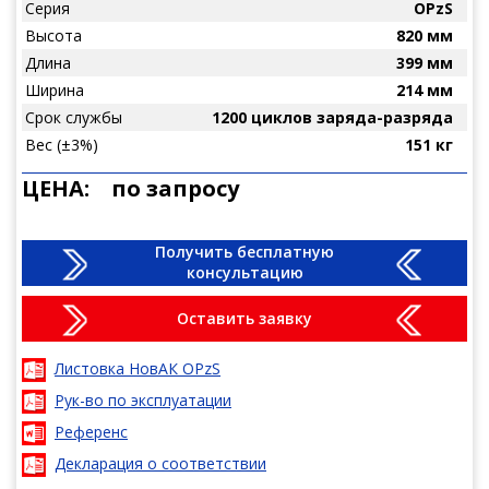
Серия
OPzS
Высота
820 мм
Длина
399 мм
Ширина
214 мм
Срок службы
1200 циклов заряда-разряда
Вес (±3%)
151 кг
ЦЕНА:
по запросу
Получить бесплатную
консультацию
Оставить заявку
Листовка НовАК OPzS
Рук-во по эксплуатации
Референс
Декларация о соответствии