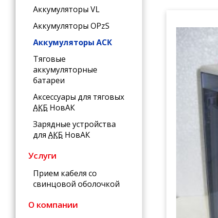
Аккумуляторы VL
Аккумуляторы OPzS
Аккумуляторы АСК
Тяговые
аккумуляторные
батареи
Аксессуары для тяговых
АКБ
НовАК
Зарядные устройства
для
АКБ
НовАК
Услуги
Прием кабеля со
свинцовой оболочкой
О компании