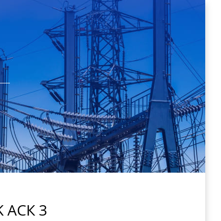
 АСК 3