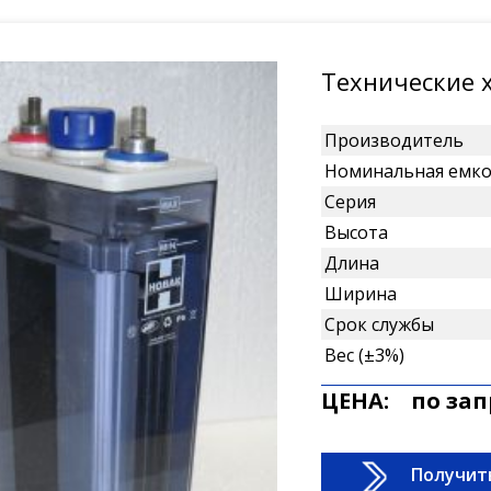
Технические 
Производитель
Номинальная емко
Серия
Высота
Длина
Ширина
Срок службы
Вес (±3%)
ЦЕНА:
по зап
Получит