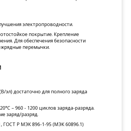
улучшения электропроводности.
лотостойкое покрытие. Крепление
ения. Для обеспечения безопасности
ежрядные перемычки.
и
(В/эл) достаточно для полного заряда
°С – 960 - 1200 циклов заряда-разряда.
е заряд/разряд.
 ГОСТ Р МЭК 896-1-95 (МЭК 60896.1)