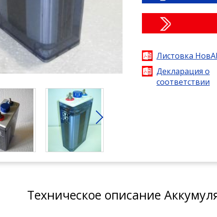
Листовка НовА
Декларация о
соответствии
Техническое описание Аккумул