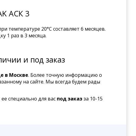
AK АСК 3
и температуре 20°С составляет 6 месяцев.
 1 раз в 3 месяца.
ичии и под заказ
де в Москве
. Более точную информацию о
азанному на сайте. Мы всегда будем рады
м
ее специально для вас
под заказ
за 10-15