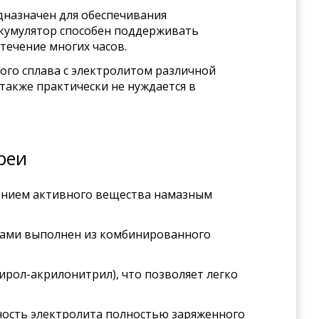
дназначен для обеспечивания
ккумулятор способен поддерживать
 течение многих часов.
ого сплава с электролитом различной
также практически не нуждается в
реи
ением активного вещества намазным
ами выполнен из комбинированного
ирол-акрилонитрил), что позволяет легко
ность электролита полностью заряженного