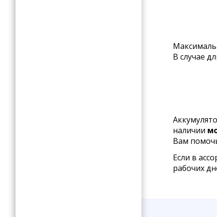
Максимальн
В случае д
Аккумулято
наличии
мо
Вам помочь
Если в асс
рабочих дн