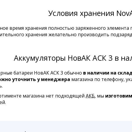
Условия хранения Nov
ое время хранения полностью заряженного элемента пр
лительного хранения желательно производить подзарядку
Аккумуляторы НовАК АСК 3 в нал
рные батареи НовАК АСК 3 обычно
в наличии на скла
жно уточнить у менеджера
магазина по телефону, ук
.
ортименте магазина нет подходящей
АКБ
, мы
изготови
ей.