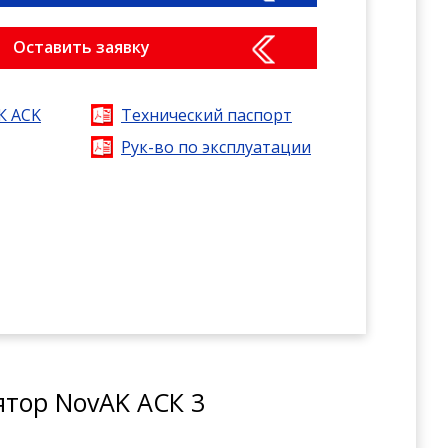
Оставить заявку
К ACK
Технический паспорт
Рук-во по эксплуатации
ятор NovAK АСК 3