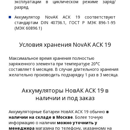
эксплуатации в циклическом режиме заряд/
разряд.
Аккумулятор NovAK АСК 19 соответствуют
стандартам DIN 40736.1, ГОСТ Р МЭК 896-1-95
(МЭК 60896.1)
Условия хранения NovAK АСК 19
Максимальное время хранения полностью
заряженного элемента при температуре 20°С
составляет 6 месяцев. В случае длительного хранения
желательно производить подзарядку 1 раз в 3 месяца.
Аккумуляторы НовАК АСК 19 в
наличии и под заказ
Аккумуляторные батареи НовАК АСК 19 обычно
в
наличии на складе в Москве
. Более точную
информацию о наличии
можно уточнить у
менеджера
магазина по телефону, указанному на