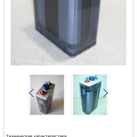
Технические характеристики