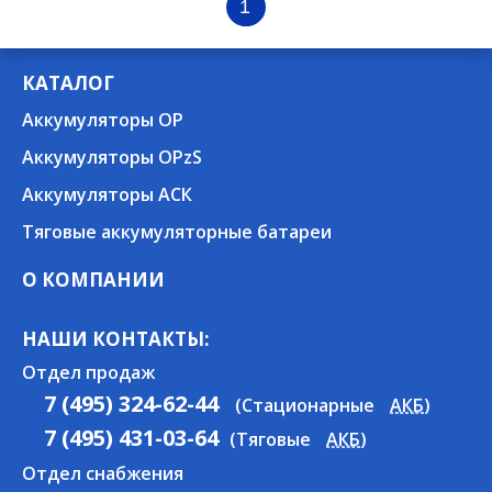
1
КАТАЛОГ
Аккумуляторы OP
Аккумуляторы OPzS
Аккумуляторы АСК
Тяговые аккумуляторные батареи
О КОМПАНИИ
НАШИ КОНТАКТЫ:
Отдел продаж
7 (495) 324-62-44
(Стационарные
АКБ
)
7 (495) 431-03-64
(Тяговые
АКБ
)
Отдел снабжения