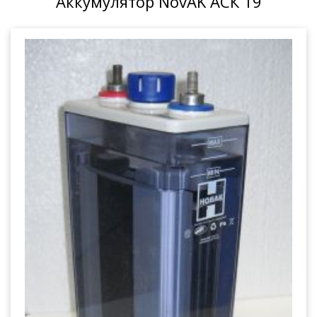
Аккумулятор NovAK АСК 19