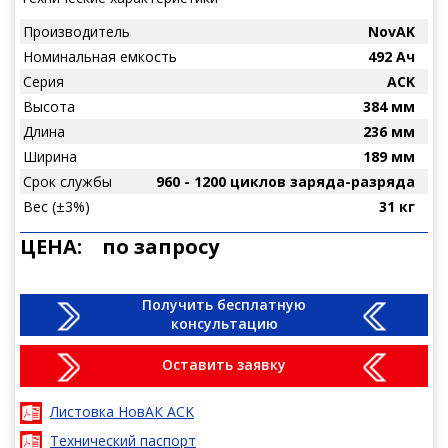
Производитель
NovAK
Номинальная емкость
492 Ач
Серия
ACK
Высота
384 мм
Длина
236 мм
Ширина
189 мм
Срок службы
960 - 1200 циклов заряда-разряда
Вес (±3%)
31 кг
ЦЕНА:
по запросу
Получить бесплатную
консультацию
Оставить заявку
Листовка НовАК ACK
Технический паспорт