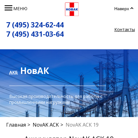
МЕНЮ
Наверх
7 (495) 324-62-44
Контакты
7 (495) 431-03-64
НовАК
АКБ
Высокая производительность для работы с
промышленными нагрузками
Главная
NovAK ACK
NovAK АСК 19